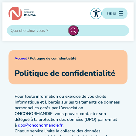
Aller
au
MENU
contenu
Accueil
/
Politique de confidentialité
Politique de confidentialité
Pour toute information ou exercice de vos droits
Informatique et Libertés sur les traitements de données
personnelles gérés par L’association
ONCONORMANDIE, vous pouvez contacter son
délégué à la protection des données (DPO) par e-mail
à
dpo@onconormandie.fr
.
Chaque service limite la collecte des données