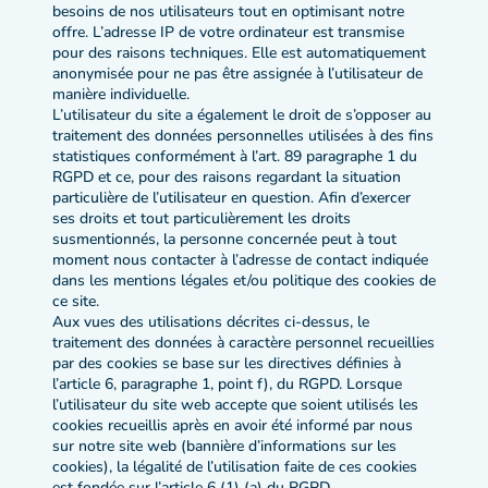
besoins de nos utilisateurs tout en optimisant notre
offre. L’adresse IP de votre ordinateur est transmise
pour des raisons techniques. Elle est automatiquement
anonymisée pour ne pas être assignée à l’utilisateur de
manière individuelle.
L’utilisateur du site a également le droit de s’opposer au
traitement des données personnelles utilisées à des fins
statistiques conformément à l’art. 89 paragraphe 1 du
RGPD et ce, pour des raisons regardant la situation
particulière de l’utilisateur en question. Afin d’exercer
ses droits et tout particulièrement les droits
susmentionnés, la personne concernée peut à tout
moment nous contacter à l’adresse de contact indiquée
dans les mentions légales et/ou politique des cookies de
ce site.
Aux vues des utilisations décrites ci-dessus, le
traitement des données à caractère personnel recueillies
par des cookies se base sur les directives définies à
l’article 6, paragraphe 1, point f), du RGPD. Lorsque
l’utilisateur du site web accepte que soient utilisés les
cookies recueillis après en avoir été informé par nous
sur notre site web (bannière d’informations sur les
cookies), la légalité de l’utilisation faite de ces cookies
est fondée sur l’article 6 (1) (a) du RGPD.