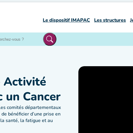
Le dispositif IMAPAC
Les structures
J
 Activité
c un Cancer
 les comités départementaux
de bénéficier d’une prise en
la santé, la fatigue et au