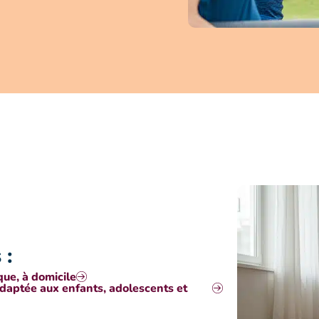
 :
ue, à domicile
adaptée aux enfants, adolescents et