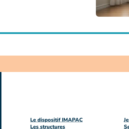
Le dispositif IMAPAC
Je
Les structures
Se