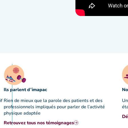
Ils parlent d’imapac
No
if
Rien de mieux que la parole des patients et des
Un
professionnels impliqués pour parler de l’activité
ét
physique adaptée
Dé
Retrouvez tous nos témoignages