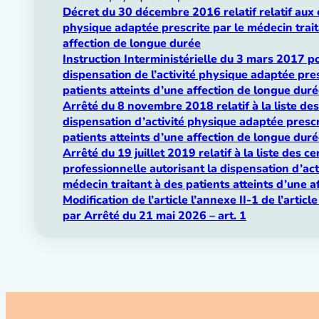
Décret du 30 décembre 2016 relatif relatif aux c
physique adaptée prescrite par le médecin trait
affection de longue durée
Instruction Interministérielle du 3 mars 2017 po
dispensation de l’activité physique adaptée pres
patients atteints d’une affection de longue dur
Arrêté du 8 novembre 2018 relatif à la liste des 
dispensation d’activité physique adaptée prescr
patients atteints d’une affection de longue dur
Arrêté du 19 juillet 2019 relatif à la liste des ce
professionnelle autorisant la dispensation d’act
médecin traitant à des patients atteints d’une 
Modification de l’article l’annexe II-1 de l’arti
par Arrêté du 21 mai 2026 – art. 1