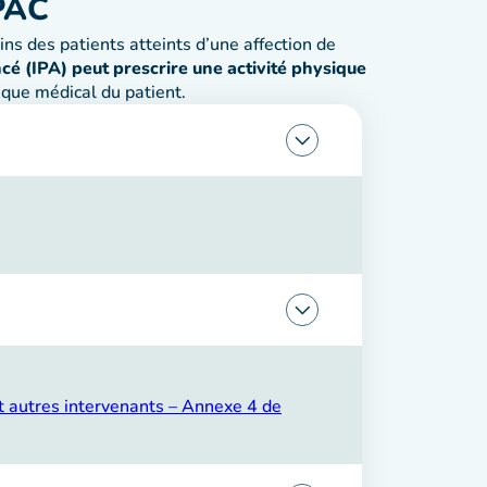
APAC
ns des patients atteints d’une affection de
cé (IPA) peut prescrire une activité physique
sque médical du patient.
t autres intervenants – Annexe 4 de