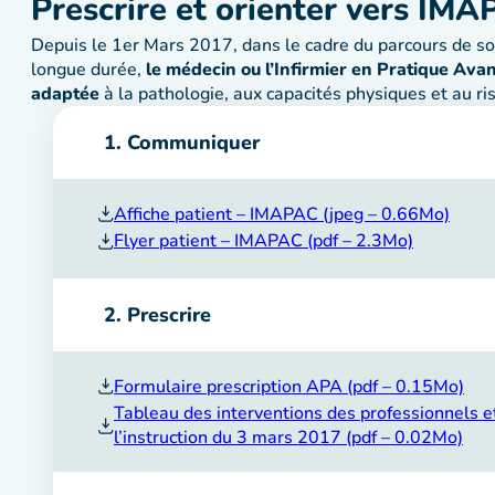
Prescrire et orienter vers IM
Depuis le 1er Mars 2017, dans le cadre du parcours de soi
longue durée,
le médecin ou l’Infirmier en Pratique Avan
adaptée
à la pathologie, aux capacités physiques et au ri
1. Communiquer
Affiche patient – IMAPAC (jpeg – 0.66Mo)
Flyer patient – IMAPAC (pdf – 2.3Mo)
2. Prescrire
Formulaire prescription APA (pdf – 0.15Mo)
Tableau des interventions des professionnels e
l’instruction du 3 mars 2017 (pdf – 0.02Mo)